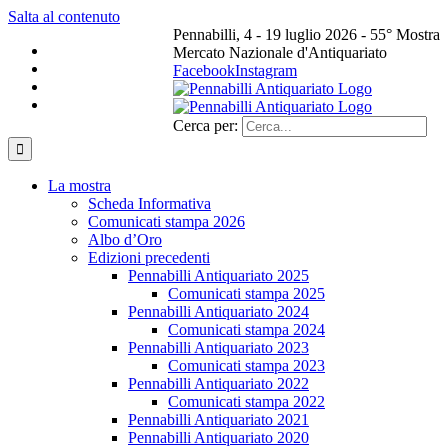
Salta al contenuto
Pennabilli, 4 - 19 luglio 2026 - 55° Mostra
Mercato Nazionale d'Antiquariato
Facebook
Instagram
Cerca per:
La mostra
Scheda Informativa
Comunicati stampa 2026
Albo d’Oro
Edizioni precedenti
Pennabilli Antiquariato 2025
Comunicati stampa 2025
Pennabilli Antiquariato 2024
Comunicati stampa 2024
Pennabilli Antiquariato 2023
Comunicati stampa 2023
Pennabilli Antiquariato 2022
Comunicati stampa 2022
Pennabilli Antiquariato 2021
Pennabilli Antiquariato 2020