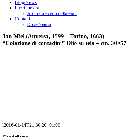
Blog/News
Fuori mostra
Archivio eventi collaterali
Contatti
Dove Siamo
Jan Miel (Anversa, 1599 – Torino, 1663) –
“Colazione di contadini” Olio su tela – cm. 30×57
l
2016-01-14T21:30:20+01:00