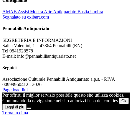
Consigliamo
AMAB Assisi Mostra Arte Antiquariato Bastia Umbra
Segnalato su exibart.com
Pennabilli Antiquariato
SEGRETERIA E INFORMAZIONI
Salita Valentini, 1 – 47864 Pennabilli (RN)
Tel 0541928578
E-mail: info@pennabilliantiquariato.net
Seguici
Associazione Culturale Pennabilli Antiquariato a.p.s. - P.IVA
00999960412 - 2026
Page load link
Per offrirti il miglior servizio possibile questo sito utilizza cookies.
Continuando la navigazione nel sito autorizzi l'uso dei cookies.
Ok
Leggi di più
Torna in cima