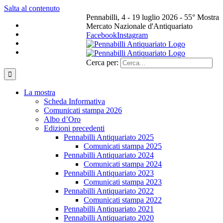
Salta al contenuto
Pennabilli, 4 - 19 luglio 2026 - 55° Mostra
Mercato Nazionale d'Antiquariato
Facebook
Instagram
Cerca per:
La mostra
Scheda Informativa
Comunicati stampa 2026
Albo d’Oro
Edizioni precedenti
Pennabilli Antiquariato 2025
Comunicati stampa 2025
Pennabilli Antiquariato 2024
Comunicati stampa 2024
Pennabilli Antiquariato 2023
Comunicati stampa 2023
Pennabilli Antiquariato 2022
Comunicati stampa 2022
Pennabilli Antiquariato 2021
Pennabilli Antiquariato 2020