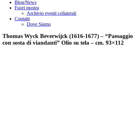
Blog/News
Fuori mostra
Archivio eventi collaterali
Contatti
Dove Siamo
Thomas Wyck Beverwijck (1616-1677) – “Paesaggio
con sosta di viandanti” Olio su tela – cm. 93×112