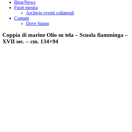
Blog/News
Fuori mostra
Archivio eventi collaterali
Contatti
Dove Siamo
Coppia di marine Olio su tela – Scuola fiamminga –
XVII sec. – cm. 134×94