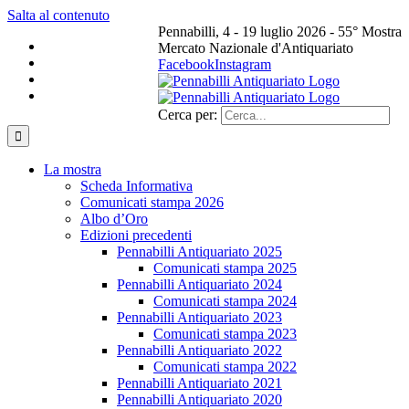
Salta al contenuto
Pennabilli, 4 - 19 luglio 2026 - 55° Mostra
Mercato Nazionale d'Antiquariato
Facebook
Instagram
Cerca per:
La mostra
Scheda Informativa
Comunicati stampa 2026
Albo d’Oro
Edizioni precedenti
Pennabilli Antiquariato 2025
Comunicati stampa 2025
Pennabilli Antiquariato 2024
Comunicati stampa 2024
Pennabilli Antiquariato 2023
Comunicati stampa 2023
Pennabilli Antiquariato 2022
Comunicati stampa 2022
Pennabilli Antiquariato 2021
Pennabilli Antiquariato 2020