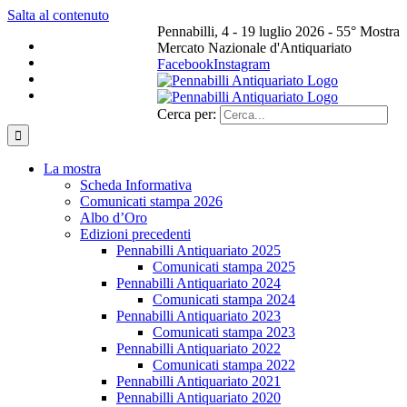
Salta al contenuto
Pennabilli, 4 - 19 luglio 2026 - 55° Mostra
Mercato Nazionale d'Antiquariato
Facebook
Instagram
Cerca per:
La mostra
Scheda Informativa
Comunicati stampa 2026
Albo d’Oro
Edizioni precedenti
Pennabilli Antiquariato 2025
Comunicati stampa 2025
Pennabilli Antiquariato 2024
Comunicati stampa 2024
Pennabilli Antiquariato 2023
Comunicati stampa 2023
Pennabilli Antiquariato 2022
Comunicati stampa 2022
Pennabilli Antiquariato 2021
Pennabilli Antiquariato 2020