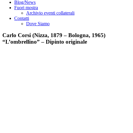
Blog/News
Fuori mostra
Archivio eventi collaterali
Contatti
Dove Siamo
Carlo Corsi (Nizza, 1879 – Bologna, 1965)
“L’ombrellino” – Dipinto originale