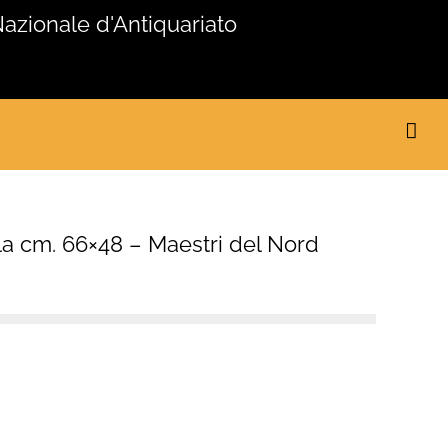
Nazionale d'Antiquariato
ola cm. 66×48 – Maestri del Nord