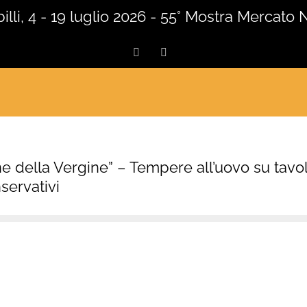
lli, 4 - 19 luglio 2026 - 55° Mostra Mercato 
Facebook
Instagram
one della Vergine” – Tempere all’uovo su tav
nservativi