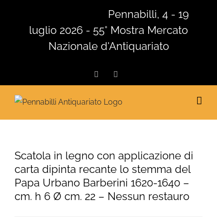
Salta
Pennabilli, 4 - 19
al
luglio 2026 - 55° Mostra Mercato
contenuto
Nazionale d'Antiquariato
Facebook
Instagram
Scatola in legno con applicazione di
carta dipinta recante lo stemma del
Papa Urbano Barberini 1620-1640 –
cm. h 6 Ø cm. 22 – Nessun restauro