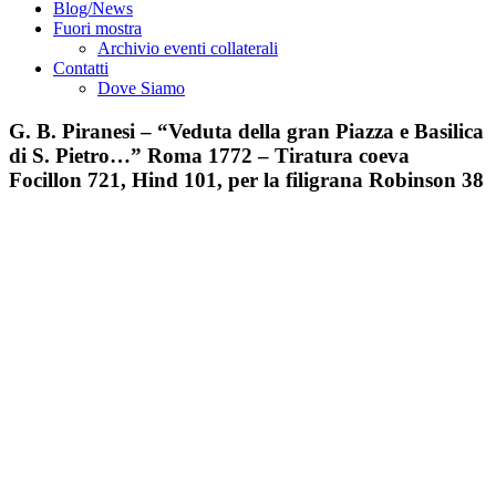
Blog/News
Fuori mostra
Archivio eventi collaterali
Contatti
Dove Siamo
G. B. Piranesi – “Veduta della gran Piazza e Basilica
di S. Pietro…” Roma 1772 – Tiratura coeva
Focillon 721, Hind 101, per la filigrana Robinson 38