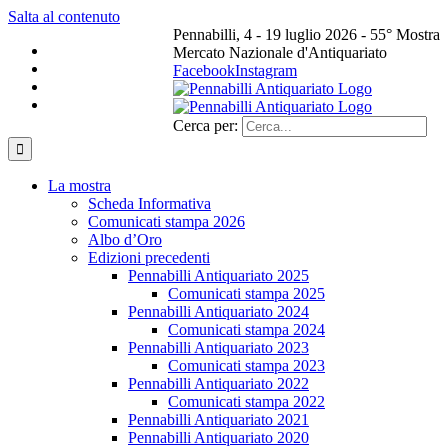
Salta al contenuto
Pennabilli, 4 - 19 luglio 2026 - 55° Mostra
Mercato Nazionale d'Antiquariato
Facebook
Instagram
Cerca per:
La mostra
Scheda Informativa
Comunicati stampa 2026
Albo d’Oro
Edizioni precedenti
Pennabilli Antiquariato 2025
Comunicati stampa 2025
Pennabilli Antiquariato 2024
Comunicati stampa 2024
Pennabilli Antiquariato 2023
Comunicati stampa 2023
Pennabilli Antiquariato 2022
Comunicati stampa 2022
Pennabilli Antiquariato 2021
Pennabilli Antiquariato 2020