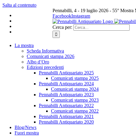
Salta al contenuto
Pennabilli, 4 - 19 luglio 2026 - 55° Mostra
Facebook
Instagram
Cerca per:
La mostra
Scheda Informativa
Comunicati stampa 2026
Albo d’Oro
Edizioni precedenti
Pennabilli Antiquariato 2025
Comunicati stampa 2025
Pennabilli Antiquariato 2024
Comunicati stampa 2024
Pennabilli Antiquariato 2023
Comunicati stampa 2023
Pennabilli Antiquariato 2022
Comunicati stampa 2022
Pennabilli Antiquariato 2021
Pennabilli Antiquariato 2020
Blog/News
Fuori mostra