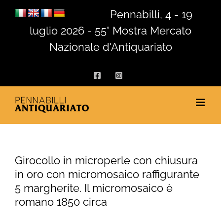
Salta
Pennabilli, 4 - 19
al
luglio 2026 - 55° Mostra Mercato
contenuto
Nazionale d'Antiquariato
Facebook
Instagram
Girocollo in microperle con chiusura
in oro con micromosaico raffigurante
5 margherite. Il micromosaico è
romano 1850 circa