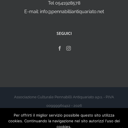
Tel 0541928578
E-mail: info@pennabilliantiquariato.net
SEGUICI
Associazione Culturale Pennabilli Antiquariato a.p.s. - P.IVA
00999960412 - 2026
Per offrirti il miglior servizio possibile questo sito utilizza
cookies. Continuando la navigazione nel sito autorizzi l'uso dei
cookies.