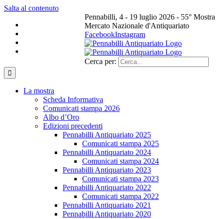
Salta al contenuto
Pennabilli, 4 - 19 luglio 2026 - 55° Mostra
Mercato Nazionale d'Antiquariato
Facebook
Instagram
Cerca per:
La mostra
Scheda Informativa
Comunicati stampa 2026
Albo d’Oro
Edizioni precedenti
Pennabilli Antiquariato 2025
Comunicati stampa 2025
Pennabilli Antiquariato 2024
Comunicati stampa 2024
Pennabilli Antiquariato 2023
Comunicati stampa 2023
Pennabilli Antiquariato 2022
Comunicati stampa 2022
Pennabilli Antiquariato 2021
Pennabilli Antiquariato 2020