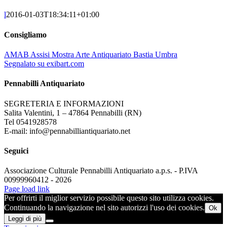
l
2016-01-03T18:34:11+01:00
Consigliamo
AMAB Assisi Mostra Arte Antiquariato Bastia Umbra
Segnalato su exibart.com
Pennabilli Antiquariato
SEGRETERIA E INFORMAZIONI
Salita Valentini, 1 – 47864 Pennabilli (RN)
Tel 0541928578
E-mail: info@pennabilliantiquariato.net
Seguici
Associazione Culturale Pennabilli Antiquariato a.p.s. - P.IVA
00999960412 - 2026
Page load link
Per offrirti il miglior servizio possibile questo sito utilizza cookies.
Continuando la navigazione nel sito autorizzi l'uso dei cookies.
Ok
Leggi di più