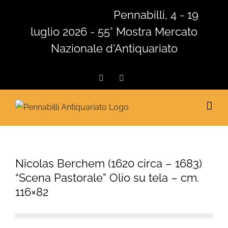
Salta
Pennabilli, 4 - 19
al
luglio 2026 - 55° Mostra Mercato
contenuto
Nazionale d'Antiquariato
Facebook
Instagram
Nicolas Berchem (1620 circa – 1683)
“Scena Pastorale” Olio su tela – cm.
116×82