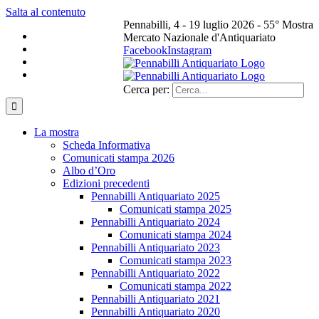
Salta al contenuto
Pennabilli, 4 - 19 luglio 2026 - 55° Mostra
Mercato Nazionale d'Antiquariato
Facebook
Instagram
Cerca per:
La mostra
Scheda Informativa
Comunicati stampa 2026
Albo d’Oro
Edizioni precedenti
Pennabilli Antiquariato 2025
Comunicati stampa 2025
Pennabilli Antiquariato 2024
Comunicati stampa 2024
Pennabilli Antiquariato 2023
Comunicati stampa 2023
Pennabilli Antiquariato 2022
Comunicati stampa 2022
Pennabilli Antiquariato 2021
Pennabilli Antiquariato 2020