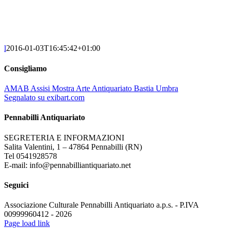
l
2016-01-03T16:45:42+01:00
Consigliamo
AMAB Assisi Mostra Arte Antiquariato Bastia Umbra
Segnalato su exibart.com
Pennabilli Antiquariato
SEGRETERIA E INFORMAZIONI
Salita Valentini, 1 – 47864 Pennabilli (RN)
Tel 0541928578
E-mail: info@pennabilliantiquariato.net
Seguici
Associazione Culturale Pennabilli Antiquariato a.p.s. - P.IVA
00999960412 - 2026
Page load link