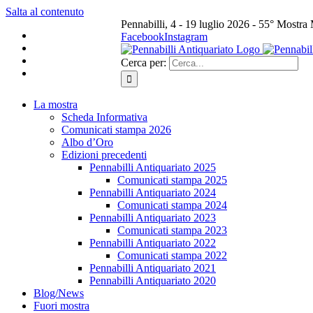
Salta al contenuto
Pennabilli, 4 - 19 luglio 2026 - 55° Mostra
Facebook
Instagram
Cerca per:
La mostra
Scheda Informativa
Comunicati stampa 2026
Albo d’Oro
Edizioni precedenti
Pennabilli Antiquariato 2025
Comunicati stampa 2025
Pennabilli Antiquariato 2024
Comunicati stampa 2024
Pennabilli Antiquariato 2023
Comunicati stampa 2023
Pennabilli Antiquariato 2022
Comunicati stampa 2022
Pennabilli Antiquariato 2021
Pennabilli Antiquariato 2020
Blog/News
Fuori mostra