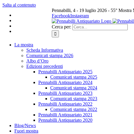
Salta al contenuto
Pennabilli, 4 - 19 luglio 2026 - 55° Mostra
Facebook
Instagram
Cerca per:
La mostra
Scheda Informativa
Comunicati stampa 2026
Albo d’Oro
Edizioni precedenti
Pennabilli Antiquariato 2025
Comunicati stampa 2025
Pennabilli Antiquariato 2024
Comunicati stampa 2024
Pennabilli Antiquariato 2023
Comunicati stampa 2023
Pennabilli Antiquariato 2022
Comunicati stampa 2022
Pennabilli Antiquariato 2021
Pennabilli Antiquariato 2020
Blog/News
Fuori mostra