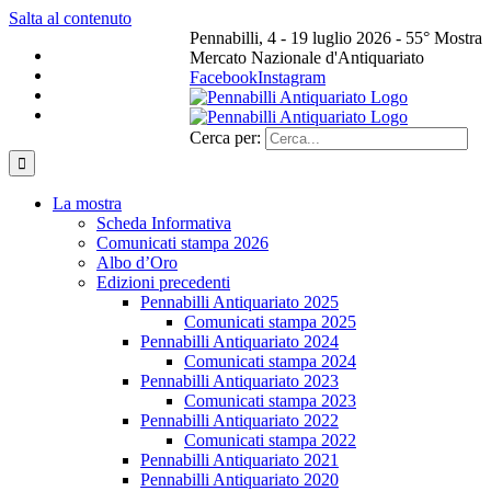
Salta al contenuto
Pennabilli, 4 - 19 luglio 2026 - 55° Mostra
Mercato Nazionale d'Antiquariato
Facebook
Instagram
Cerca per:
La mostra
Scheda Informativa
Comunicati stampa 2026
Albo d’Oro
Edizioni precedenti
Pennabilli Antiquariato 2025
Comunicati stampa 2025
Pennabilli Antiquariato 2024
Comunicati stampa 2024
Pennabilli Antiquariato 2023
Comunicati stampa 2023
Pennabilli Antiquariato 2022
Comunicati stampa 2022
Pennabilli Antiquariato 2021
Pennabilli Antiquariato 2020