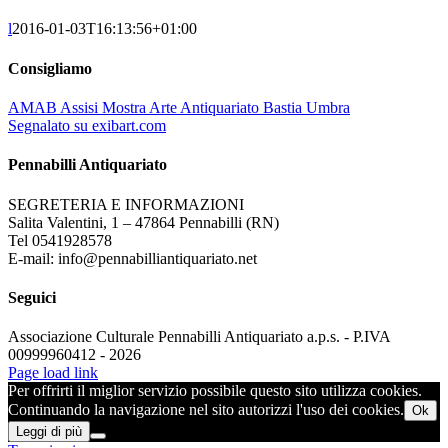
l
2016-01-03T16:13:56+01:00
Consigliamo
AMAB Assisi Mostra Arte Antiquariato Bastia Umbra
Segnalato su exibart.com
Pennabilli Antiquariato
SEGRETERIA E INFORMAZIONI
Salita Valentini, 1 – 47864 Pennabilli (RN)
Tel 0541928578
E-mail: info@pennabilliantiquariato.net
Seguici
Associazione Culturale Pennabilli Antiquariato a.p.s. - P.IVA
00999960412 - 2026
Page load link
Per offrirti il miglior servizio possibile questo sito utilizza cookies.
Continuando la navigazione nel sito autorizzi l'uso dei cookies.
Ok
Leggi di più