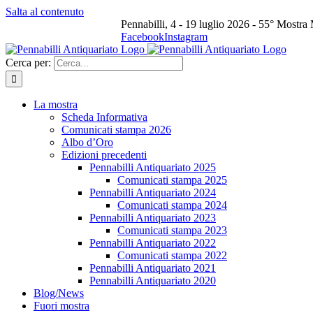
Salta al contenuto
Pennabilli, 4 - 19 luglio 2026 - 55° Mostra
Facebook
Instagram
Cerca per:
La mostra
Scheda Informativa
Comunicati stampa 2026
Albo d’Oro
Edizioni precedenti
Pennabilli Antiquariato 2025
Comunicati stampa 2025
Pennabilli Antiquariato 2024
Comunicati stampa 2024
Pennabilli Antiquariato 2023
Comunicati stampa 2023
Pennabilli Antiquariato 2022
Comunicati stampa 2022
Pennabilli Antiquariato 2021
Pennabilli Antiquariato 2020
Blog/News
Fuori mostra