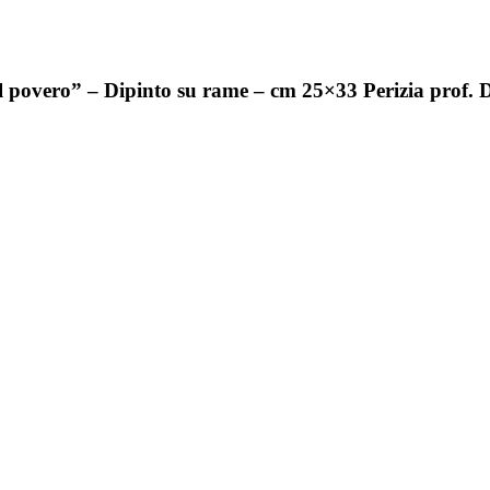
l povero” – Dipinto su rame – cm 25×33 Perizia prof. 