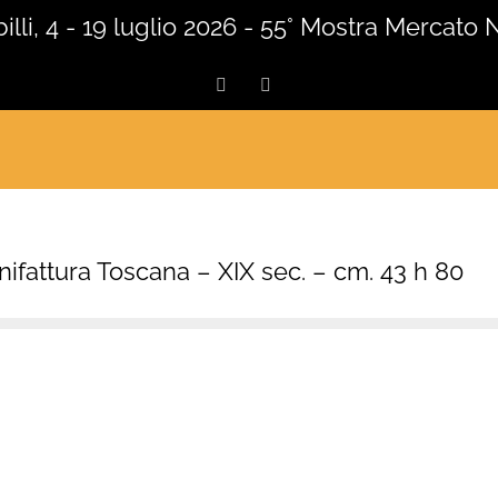
lli, 4 - 19 luglio 2026 - 55° Mostra Mercato 
Facebook
Instagram
ifattura Toscana – XIX sec. – cm. 43 h 80