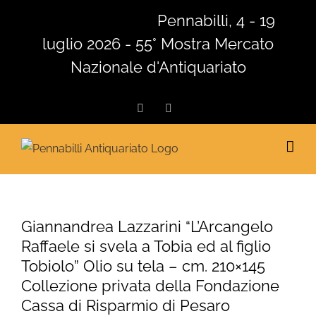
Salta
Pennabilli, 4 - 19
al
luglio 2026 - 55° Mostra Mercato
contenuto
Nazionale d'Antiquariato
Facebook
Instagram
Giannandrea Lazzarini “L’Arcangelo
Raffaele si svela a Tobia ed al figlio
Tobiolo” Olio su tela – cm. 210×145
Collezione privata della Fondazione
Cassa di Risparmio di Pesaro