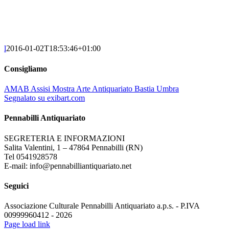
l
2016-01-02T18:53:46+01:00
Consigliamo
AMAB Assisi Mostra Arte Antiquariato Bastia Umbra
Segnalato su exibart.com
Pennabilli Antiquariato
SEGRETERIA E INFORMAZIONI
Salita Valentini, 1 – 47864 Pennabilli (RN)
Tel 0541928578
E-mail: info@pennabilliantiquariato.net
Seguici
Associazione Culturale Pennabilli Antiquariato a.p.s. - P.IVA
00999960412 - 2026
Page load link