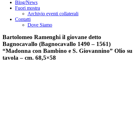
Blog/News
Fuori mostra
Archivio eventi collaterali
Contatti
Dove Siamo
Bartolomeo Ramenghi il giovane detto
Bagnocavallo (Bagnocavallo 1490 – 1561)
“Madonna con Bambino e S. Giovannino” Olio su
tavola – cm. 68,5×58