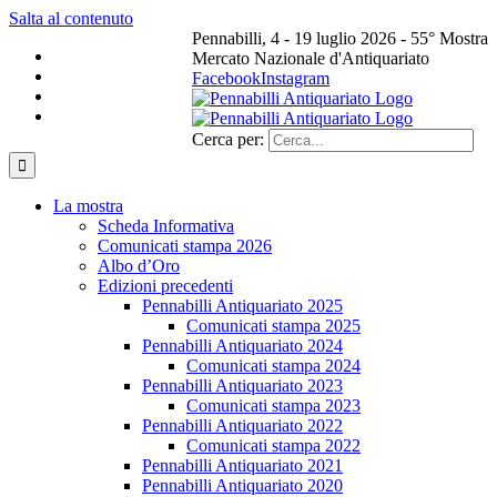
Salta al contenuto
Pennabilli, 4 - 19 luglio 2026 - 55° Mostra
Mercato Nazionale d'Antiquariato
Facebook
Instagram
Cerca per:
La mostra
Scheda Informativa
Comunicati stampa 2026
Albo d’Oro
Edizioni precedenti
Pennabilli Antiquariato 2025
Comunicati stampa 2025
Pennabilli Antiquariato 2024
Comunicati stampa 2024
Pennabilli Antiquariato 2023
Comunicati stampa 2023
Pennabilli Antiquariato 2022
Comunicati stampa 2022
Pennabilli Antiquariato 2021
Pennabilli Antiquariato 2020