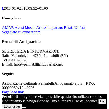
l
2016-01-02T19:08:52+01:00
Consigliamo
AMAB Assisi Mostra Arte Antiquariato Bastia Umbra
Segnalato su exibart.com
Pennabilli Antiquariato
SEGRETERIA E INFORMAZIONI
Salita Valentini, 1 – 47864 Pennabilli (RN)
Tel 0541928578
E-mail: info@pennabilliantiquariato.net
Seguici
Associazione Culturale Pennabilli Antiquariato a.p.s. - P.IVA
00999960412 - 2026
Page load link
Per offrirti il miglior servizio possibile questo sito utilizza cookies.
Continuando la navigazione nel sito autorizzi l'uso dei cookies.
Ok
Leggi di più