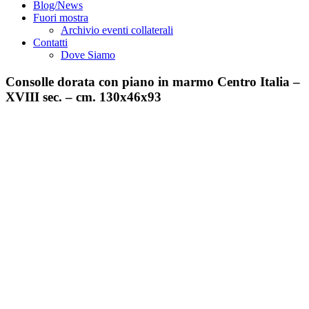
Blog/News
Fuori mostra
Archivio eventi collaterali
Contatti
Dove Siamo
Consolle dorata con piano in marmo Centro Italia –
XVIII sec. – cm. 130x46x93