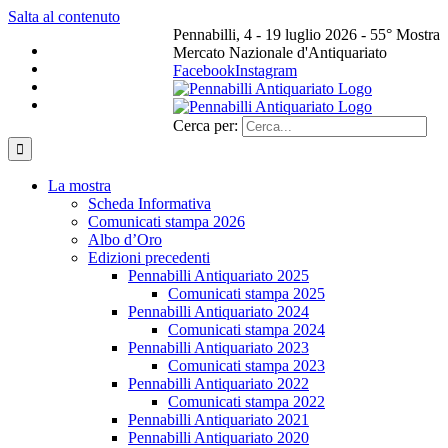
Salta al contenuto
Pennabilli, 4 - 19 luglio 2026 - 55° Mostra
Mercato Nazionale d'Antiquariato
Facebook
Instagram
Cerca per:
La mostra
Scheda Informativa
Comunicati stampa 2026
Albo d’Oro
Edizioni precedenti
Pennabilli Antiquariato 2025
Comunicati stampa 2025
Pennabilli Antiquariato 2024
Comunicati stampa 2024
Pennabilli Antiquariato 2023
Comunicati stampa 2023
Pennabilli Antiquariato 2022
Comunicati stampa 2022
Pennabilli Antiquariato 2021
Pennabilli Antiquariato 2020