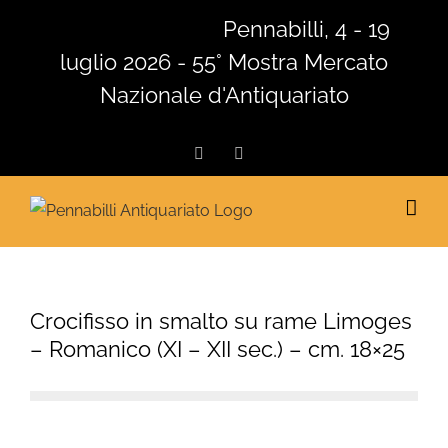
Salta
Pennabilli, 4 - 19
al
luglio 2026 - 55° Mostra Mercato
contenuto
Nazionale d'Antiquariato
Facebook
Instagram
Crocifisso in smalto su rame Limoges
– Romanico (XI – XII sec.) – cm. 18×25