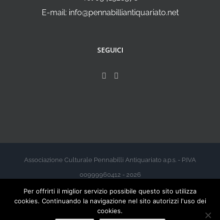
E-mail: info@pennabilliantiquariato.net
SEGUICI
Associazione Culturale Pennabilli Antiquariato a.p.s. - P.IVA
00999960412 - 2026
Per offrirti il miglior servizio possibile questo sito utilizza
cookies. Continuando la navigazione nel sito autorizzi l'uso dei
cookies.