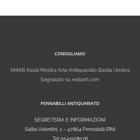
CONSIGLIAMO
AMAB Assisi Mostra Arte Antiquariato Bastia Umbra
Segnalato su exibart.com
PENNABILLI ANTIQUARIATO
SEGRETERIA E INFORMAZIONI
Salita Valentini, 1 – 47864 Pennabilli (RN)
Tel 0541928578