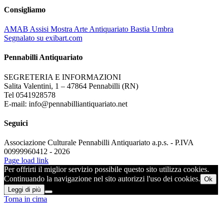
Consigliamo
AMAB Assisi Mostra Arte Antiquariato Bastia Umbra
Segnalato su exibart.com
Pennabilli Antiquariato
SEGRETERIA E INFORMAZIONI
Salita Valentini, 1 – 47864 Pennabilli (RN)
Tel 0541928578
E-mail: info@pennabilliantiquariato.net
Seguici
Associazione Culturale Pennabilli Antiquariato a.p.s. - P.IVA
00999960412 - 2026
Page load link
Per offrirti il miglior servizio possibile questo sito utilizza cookies.
Continuando la navigazione nel sito autorizzi l'uso dei cookies.
Ok
Leggi di più
Torna in cima