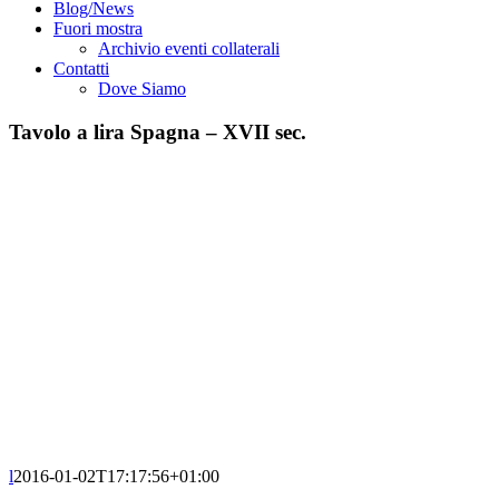
Blog/News
Fuori mostra
Archivio eventi collaterali
Contatti
Dove Siamo
Tavolo a lira Spagna – XVII sec.
l
2016-01-02T17:17:56+01:00