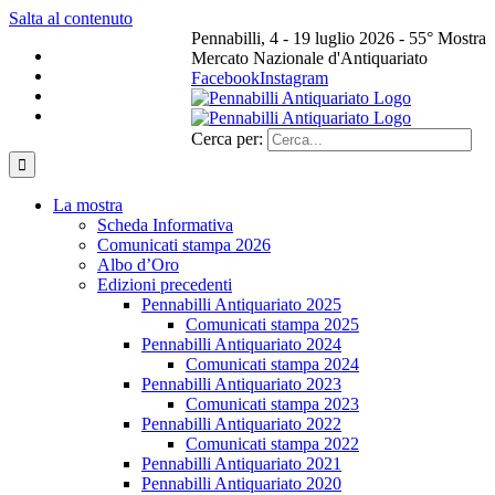
Salta al contenuto
Pennabilli, 4 - 19 luglio 2026 - 55° Mostra
Mercato Nazionale d'Antiquariato
Facebook
Instagram
Cerca per:
La mostra
Scheda Informativa
Comunicati stampa 2026
Albo d’Oro
Edizioni precedenti
Pennabilli Antiquariato 2025
Comunicati stampa 2025
Pennabilli Antiquariato 2024
Comunicati stampa 2024
Pennabilli Antiquariato 2023
Comunicati stampa 2023
Pennabilli Antiquariato 2022
Comunicati stampa 2022
Pennabilli Antiquariato 2021
Pennabilli Antiquariato 2020