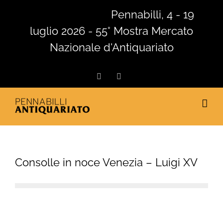
Salta
Pennabilli, 4 - 19
al
luglio 2026 - 55° Mostra Mercato
contenuto
Nazionale d'Antiquariato
Facebook
Instagram
Consolle in noce Venezia – Luigi XV