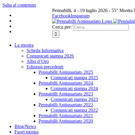
Salta al contenuto
Pennabilli, 4 - 19 luglio 2026 - 55° Mostra
Facebook
Instagram
Cerca per:
La mostra
Scheda Informativa
Comunicati stampa 2026
Albo d’Oro
Edizioni precedenti
Pennabilli Antiquariato 2025
Comunicati stampa 2025
Pennabilli Antiquariato 2024
Comunicati stampa 2024
Pennabilli Antiquariato 2023
Comunicati stampa 2023
Pennabilli Antiquariato 2022
Comunicati stampa 2022
Pennabilli Antiquariato 2021
Pennabilli Antiquariato 2020
Blog/News
Fuori mostra