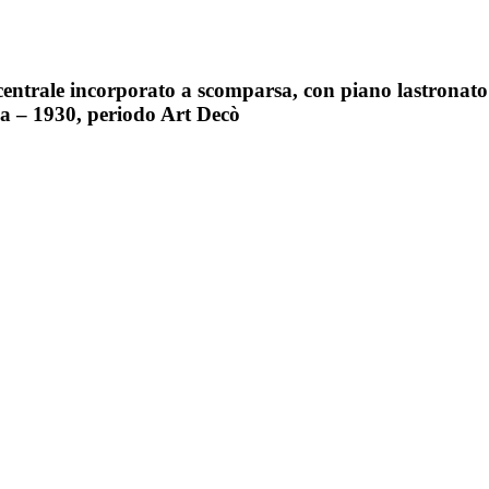
centrale incorporato a scomparsa, con piano lastronato
ia – 1930, periodo Art Decò