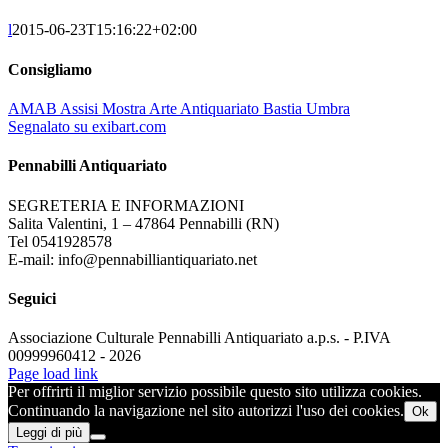
l
2015-06-23T15:16:22+02:00
Consigliamo
AMAB Assisi Mostra Arte Antiquariato Bastia Umbra
Segnalato su exibart.com
Pennabilli Antiquariato
SEGRETERIA E INFORMAZIONI
Salita Valentini, 1 – 47864 Pennabilli (RN)
Tel 0541928578
E-mail: info@pennabilliantiquariato.net
Seguici
Associazione Culturale Pennabilli Antiquariato a.p.s. - P.IVA
00999960412 - 2026
Page load link
Per offrirti il miglior servizio possibile questo sito utilizza cookies.
Continuando la navigazione nel sito autorizzi l'uso dei cookies.
Ok
Leggi di più