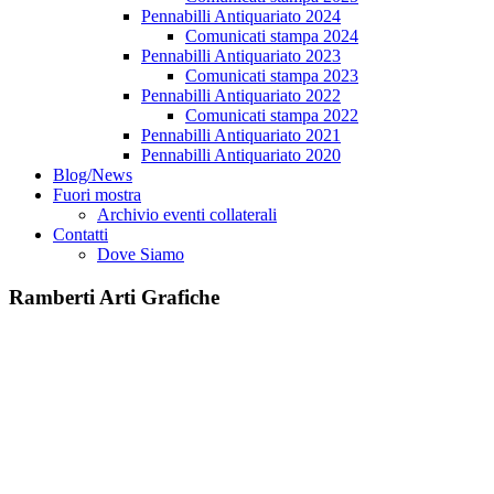
Pennabilli Antiquariato 2024
Comunicati stampa 2024
Pennabilli Antiquariato 2023
Comunicati stampa 2023
Pennabilli Antiquariato 2022
Comunicati stampa 2022
Pennabilli Antiquariato 2021
Pennabilli Antiquariato 2020
Blog/News
Fuori mostra
Archivio eventi collaterali
Contatti
Dove Siamo
Ramberti Arti Grafiche