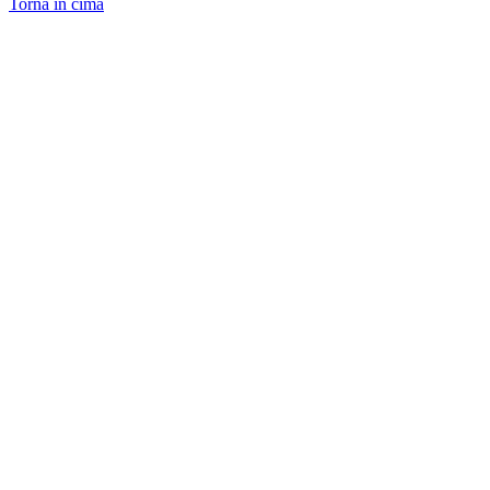
Torna in cima