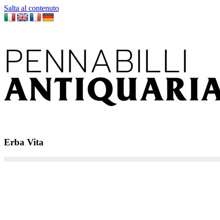
Salta al contenuto
Erba Vita