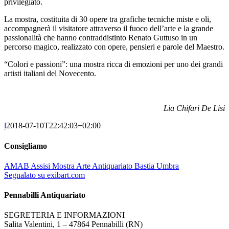
privilegiato.
La mostra, costituita di 30 opere tra grafiche tecniche miste e oli,
accompagnerà il visitatore attraverso il fuoco dell’arte e la grande
passionalità che hanno contraddistinto Renato Guttuso in un
percorso magico, realizzato con opere, pensieri e parole del Maestro.
“Colori e passioni”: una mostra ricca di emozioni per uno dei grandi
artisti italiani del Novecento.
Lia Chifari De Lisi
l
2018-07-10T22:42:03+02:00
Consigliamo
AMAB Assisi Mostra Arte Antiquariato Bastia Umbra
Segnalato su exibart.com
Pennabilli Antiquariato
SEGRETERIA E INFORMAZIONI
Salita Valentini, 1 – 47864 Pennabilli (RN)