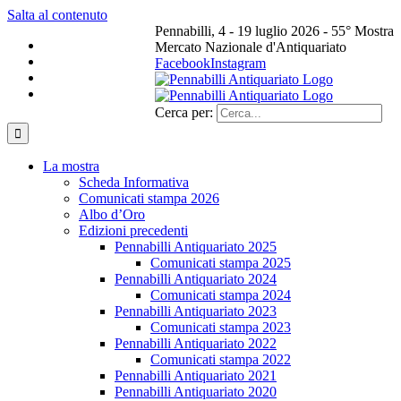
Salta al contenuto
Pennabilli, 4 - 19 luglio 2026 - 55° Mostra
Mercato Nazionale d'Antiquariato
Facebook
Instagram
Cerca per:
La mostra
Scheda Informativa
Comunicati stampa 2026
Albo d’Oro
Edizioni precedenti
Pennabilli Antiquariato 2025
Comunicati stampa 2025
Pennabilli Antiquariato 2024
Comunicati stampa 2024
Pennabilli Antiquariato 2023
Comunicati stampa 2023
Pennabilli Antiquariato 2022
Comunicati stampa 2022
Pennabilli Antiquariato 2021
Pennabilli Antiquariato 2020