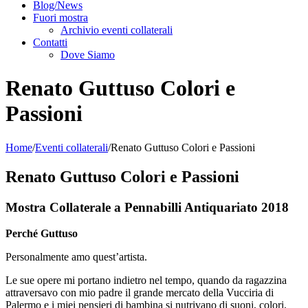
Blog/News
Fuori mostra
Archivio eventi collaterali
Contatti
Dove Siamo
Renato Guttuso Colori e
Passioni
Home
/
Eventi collaterali
/
Renato Guttuso Colori e Passioni
Renato Guttuso Colori e Passioni
Mostra Collaterale a Pennabilli Antiquariato 2018
Perché Guttuso
Personalmente amo quest’artista.
Le sue opere mi portano indietro nel tempo, quando da ragazzina
attraversavo con mio padre il grande mercato della Vucciria di
Palermo e i miei pensieri di bambina si nutrivano di suoni, colori,