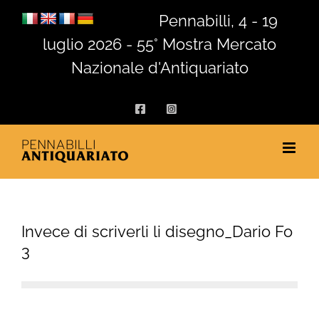
Salta
Pennabilli, 4 - 19
al
luglio 2026 - 55° Mostra Mercato
contenuto
Nazionale d'Antiquariato
Facebook
Instagram
Invece di scriverli li disegno_Dario Fo
3