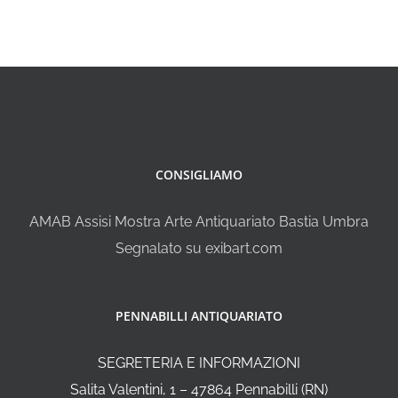
CONSIGLIAMO
AMAB Assisi Mostra Arte Antiquariato Bastia Umbra
Segnalato su exibart.com
PENNABILLI ANTIQUARIATO
SEGRETERIA E INFORMAZIONI
Salita Valentini, 1 – 47864 Pennabilli (RN)