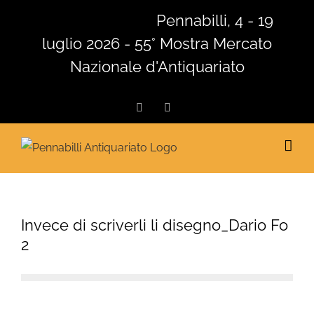
Salta
Pennabilli, 4 - 19
al
luglio 2026 - 55° Mostra Mercato
contenuto
Nazionale d'Antiquariato
Facebook
Instagram
Invece di scriverli li disegno_Dario Fo
2