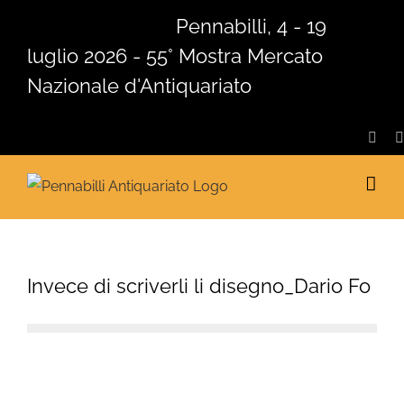
Salta
Pennabilli, 4 - 19
al
luglio 2026 - 55° Mostra Mercato
contenuto
Nazionale d'Antiquariato
Face
Invece di scriverli li disegno_Dario Fo