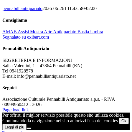
pennabilliantiquariato
2026-06-26T11:43:58+02:00
Consigliamo
AMAB Assisi Mostra Arte Antiquariato Bastia Umbra
Segnalato su exibart.com
Pennabilli Antiquariato
SEGRETERIA E INFORMAZIONI
Salita Valentini, 1 – 47864 Pennabilli (RN)
Tel 0541928578
E-mail: info@pennabilliantiquariato.net
Seguici
Associazione Culturale Pennabilli Antiquariato a.p.s. - P.IVA
00999960412 - 2026
Page load link
Per offrirti il miglior servizio possibile questo sito utilizza cookies.
Continuando la navigazione nel sito autorizzi l'uso dei cookies.
Ok
Leggi di più