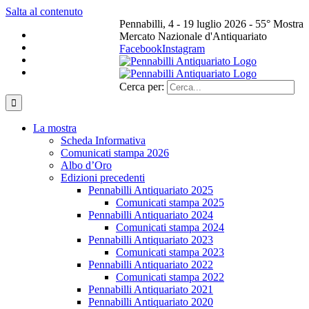
Salta al contenuto
Pennabilli, 4 - 19 luglio 2026 - 55° Mostra
Mercato Nazionale d'Antiquariato
Facebook
Instagram
Cerca per:
La mostra
Scheda Informativa
Comunicati stampa 2026
Albo d’Oro
Edizioni precedenti
Pennabilli Antiquariato 2025
Comunicati stampa 2025
Pennabilli Antiquariato 2024
Comunicati stampa 2024
Pennabilli Antiquariato 2023
Comunicati stampa 2023
Pennabilli Antiquariato 2022
Comunicati stampa 2022
Pennabilli Antiquariato 2021
Pennabilli Antiquariato 2020