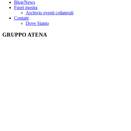
Blog/News
Fuori mostra
Archivio eventi collaterali
Contatti
Dove Siamo
GRUPPO ATENA