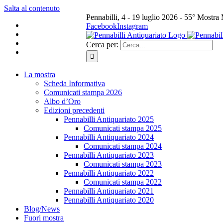
Salta al contenuto
Pennabilli, 4 - 19 luglio 2026 - 55° Mostra
Facebook
Instagram
Cerca per:
La mostra
Scheda Informativa
Comunicati stampa 2026
Albo d’Oro
Edizioni precedenti
Pennabilli Antiquariato 2025
Comunicati stampa 2025
Pennabilli Antiquariato 2024
Comunicati stampa 2024
Pennabilli Antiquariato 2023
Comunicati stampa 2023
Pennabilli Antiquariato 2022
Comunicati stampa 2022
Pennabilli Antiquariato 2021
Pennabilli Antiquariato 2020
Blog/News
Fuori mostra