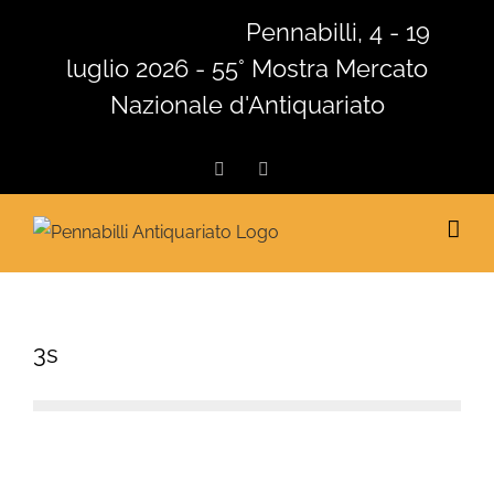
Salta
Pennabilli, 4 - 19
al
luglio 2026 - 55° Mostra Mercato
contenuto
Nazionale d'Antiquariato
Facebook
Instagram
3s