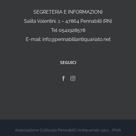
SEGRETERIA E INFORMAZIONI
Salita Valentini, 1 – 47864 Pennabilli (RN)
Tel 0541928578
E-mail: info@pennabilliantiquariato.net
SEGUICI
Associazione Culturale Pennabilli Antiquariato a.p.s. - P.IVA