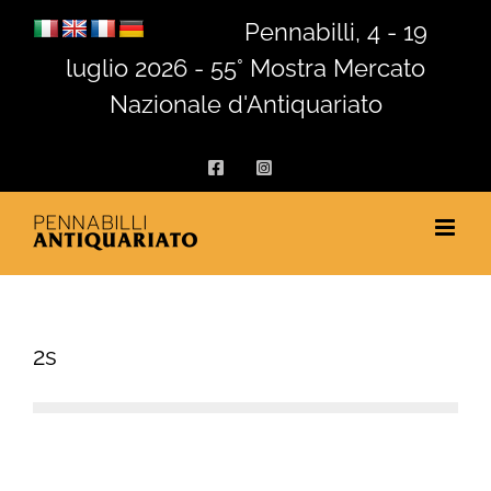
Salta
Pennabilli, 4 - 19
al
luglio 2026 - 55° Mostra Mercato
contenuto
Nazionale d'Antiquariato
Facebook
Instagram
2s