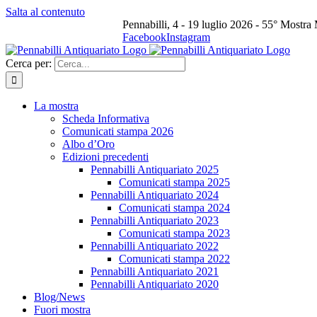
Salta al contenuto
Pennabilli, 4 - 19 luglio 2026 - 55° Mostra
Facebook
Instagram
Cerca per:
La mostra
Scheda Informativa
Comunicati stampa 2026
Albo d’Oro
Edizioni precedenti
Pennabilli Antiquariato 2025
Comunicati stampa 2025
Pennabilli Antiquariato 2024
Comunicati stampa 2024
Pennabilli Antiquariato 2023
Comunicati stampa 2023
Pennabilli Antiquariato 2022
Comunicati stampa 2022
Pennabilli Antiquariato 2021
Pennabilli Antiquariato 2020
Blog/News
Fuori mostra