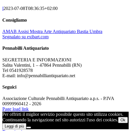
l
2023-07-08T08:36:35+02:00
Consigliamo
AMAB Assisi Mostra Arte Antiquariato Bastia Umbra
Segnalato su exibart.com
Pennabilli Antiquariato
SEGRETERIA E INFORMAZIONI
Salita Valentini, 1 – 47864 Pennabilli (RN)
Tel 0541928578
E-mail: info@pennabilliantiquariato.net
Seguici
Associazione Culturale Pennabilli Antiquariato a.p.s. - P.IVA
00999960412 - 2026
Page load link
Per offrirti il miglior servizio possibile questo sito utilizza cookies.
Continuando la navigazione nel sito autorizzi l'uso dei cookies.
Ok
Leggi di più