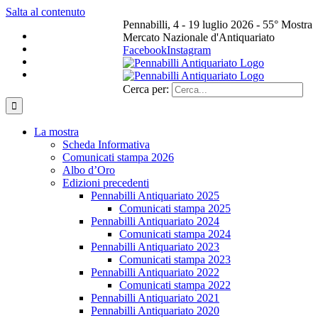
Salta al contenuto
Pennabilli, 4 - 19 luglio 2026 - 55° Mostra
Mercato Nazionale d'Antiquariato
Facebook
Instagram
Cerca per:
La mostra
Scheda Informativa
Comunicati stampa 2026
Albo d’Oro
Edizioni precedenti
Pennabilli Antiquariato 2025
Comunicati stampa 2025
Pennabilli Antiquariato 2024
Comunicati stampa 2024
Pennabilli Antiquariato 2023
Comunicati stampa 2023
Pennabilli Antiquariato 2022
Comunicati stampa 2022
Pennabilli Antiquariato 2021
Pennabilli Antiquariato 2020