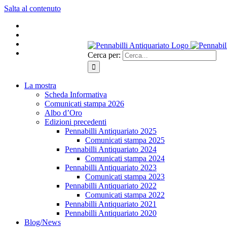
Salta al contenuto
Cerca per:
La mostra
Scheda Informativa
Comunicati stampa 2026
Albo d’Oro
Edizioni precedenti
Pennabilli Antiquariato 2025
Comunicati stampa 2025
Pennabilli Antiquariato 2024
Comunicati stampa 2024
Pennabilli Antiquariato 2023
Comunicati stampa 2023
Pennabilli Antiquariato 2022
Comunicati stampa 2022
Pennabilli Antiquariato 2021
Pennabilli Antiquariato 2020
Blog/News