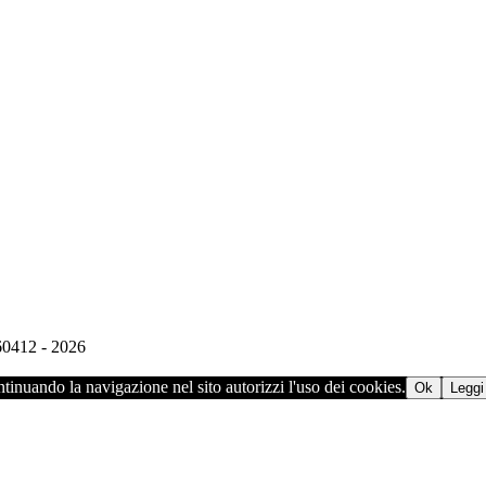
960412 - 2026
ontinuando la navigazione nel sito autorizzi l'uso dei cookies.
Ok
Leggi 