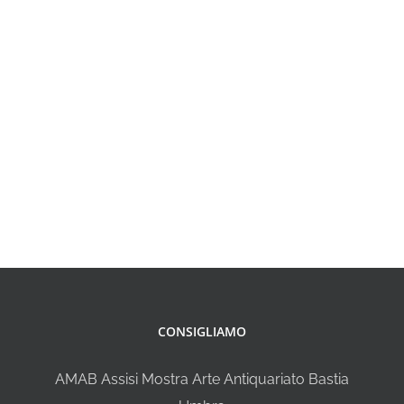
CONSIGLIAMO
AMAB Assisi Mostra Arte Antiquariato Bastia