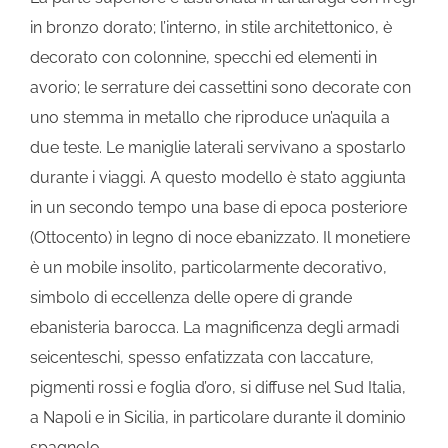
in bronzo dorato; l’interno, in stile architettonico, è
decorato con colonnine, specchi ed elementi in
avorio; le serrature dei cassettini sono decorate con
uno stemma in metallo che riproduce un’aquila a
due teste. Le maniglie laterali servivano a spostarlo
durante i viaggi. A questo modello è stato aggiunta
in un secondo tempo una base di epoca posteriore
(Ottocento) in legno di noce ebanizzato. Il monetiere
è un mobile insolito, particolarmente decorativo,
simbolo di eccellenza delle opere di grande
ebanisteria barocca. La magnificenza degli armadi
seicenteschi, spesso enfatizzata con laccature,
pigmenti rossi e foglia d’oro, si diffuse nel Sud Italia,
a Napoli e in Sicilia, in particolare durante il dominio
spagnolo.