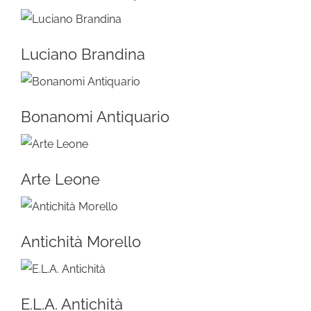
Luciano Brandina
Bonanomi Antiquario
Arte Leone
Antichità Morello
E.L.A. Antichità