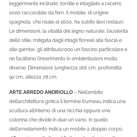
leggermente inclinate, tornite e intagliate a racemi,
sono raccordate da ferri. Il mobile, di origine
spagnola, che risale al 1600, ha subito lievi restauri.
Le dimensioni, la vitalità del legno naturale, l’austerità
dello stile, mitigata dagli intagli floreali alla fascia e
alle gambe, gli attribuiscono un fascino particolare e
ne facilitano l’inserimento in ambientazioni molto
diverse. Dimensioni: lunghezza 166 cm, profondità
92 cm, altezza 78 cm.
ARTE ARREDO ANDRIOLLO
– Nell’ambito
dell’architettura gotica il termine trumeau indica una
scultura all’interno di una nicchia oppure una
colonna che divide in due un vano, in quello
dell’arredamento indica un mobile a doppio corpo,