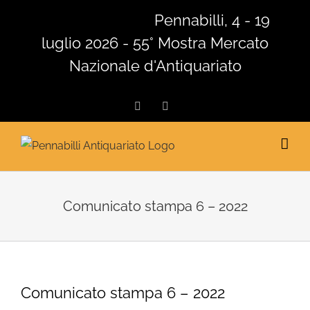
Salta
Pennabilli, 4 - 19
al
luglio 2026 - 55° Mostra Mercato
contenuto
Nazionale d'Antiquariato
Facebook
Instagram
Comunicato stampa 6 – 2022
Comunicato stampa 6 – 2022