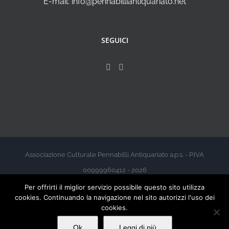
E-mail: info@pennabilliantiquariato.net
SEGUICI
Associazione Culturale Pennabilli Antiquariato a.p.s. - P.IVA
00999960412 - 2026
Per offrirti il miglior servizio possibile questo sito utilizza
cookies. Continuando la navigazione nel sito autorizzi l'uso dei
cookies.
Ok
Leggi di più