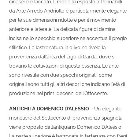
cineserie e laccato. Il modello esposto a Pennabilli
da Arte Arredo Andriollo è particolarmente elegante
per le sue dimensioni ridotte e per il movimento
anteriore e laterale. La delicata figura di damina
incisa nello specchio superiore ne accentua il pregio
stilistico. La lastronatura in olivo ne rivela la
provenienza dall’area del lago di Garda, dove si
trovano le coltivazioni di questa essenza. Le ante
sono rivestite con due specchi originali, come
originali sono tutti gli altri decori che indicano l’età di
produzione nei primi decenni dell’Ottocento.
ANTICHITÀ DOMENICO D’ALESSIO
– Un elegante
monetiere del Settecento di provenienza spagnola
viene proposto dall’antiquario Domenico D’Alessio.
La parte superiore è lastronata in tartaruga con fregi