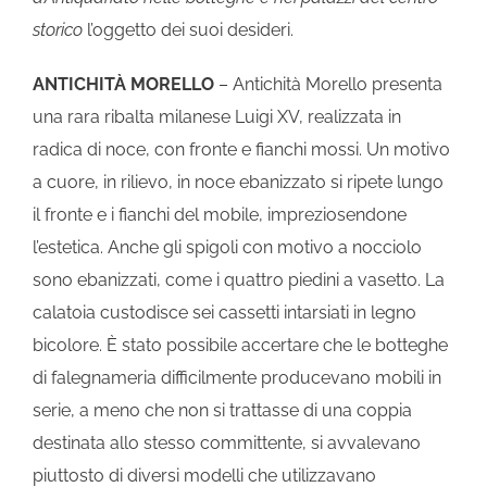
storico
l’oggetto dei suoi desideri.
ANTICHITÀ MORELLO
– Antichità Morello presenta
una rara ribalta milanese Luigi XV, realizzata in
radica di noce, con fronte e fianchi mossi. Un motivo
a cuore, in rilievo, in noce ebanizzato si ripete lungo
il fronte e i fianchi del mobile, impreziosendone
l’estetica. Anche gli spigoli con motivo a nocciolo
sono ebanizzati, come i quattro piedini a vasetto. La
calatoia custodisce sei cassetti intarsiati in legno
bicolore. È stato possibile accertare che le botteghe
di falegnameria difficilmente producevano mobili in
serie, a meno che non si trattasse di una coppia
destinata allo stesso committente, si avvalevano
piuttosto di diversi modelli che utilizzavano