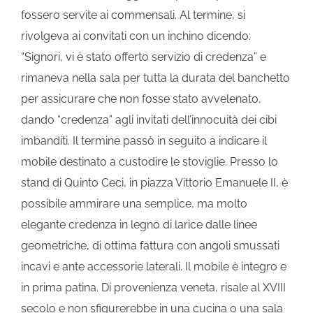
fossero servite ai commensali. Al termine, si
rivolgeva ai convitati con un inchino dicendo:
“Signori, vi è stato offerto servizio di credenza” e
rimaneva nella sala per tutta la durata del banchetto
per assicurare che non fosse stato avvelenato,
dando “credenza” agli invitati dell’innocuità dei cibi
imbanditi. Il termine passò in seguito a indicare il
mobile destinato a custodire le stoviglie. Presso lo
stand di Quinto Ceci, in piazza Vittorio Emanuele II, è
possibile ammirare una semplice, ma molto
elegante credenza in legno di larice dalle linee
geometriche, di ottima fattura con angoli smussati
incavi e ante accessorie laterali. Il mobile è integro e
in prima patina. Di provenienza veneta, risale al XVIII
secolo e non sfigurerebbe in una cucina o una sala