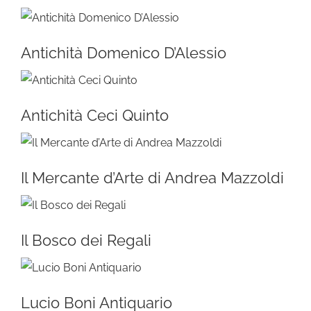
Antichità Domenico D’Alessio
Antichità Ceci Quinto
Il Mercante d’Arte di Andrea Mazzoldi
Il Bosco dei Regali
Lucio Boni Antiquario