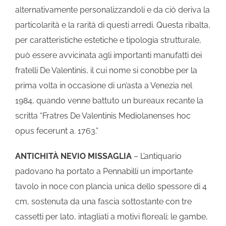
alternativamente personalizzandoli e da ciò deriva la
particolarità e la rarità di questi arredi. Questa ribalta,
per caratteristiche estetiche e tipologia strutturale,
può essere avvicinata agli importanti manufatti dei
fratelli De Valentinis, il cui nome si conobbe per la
prima volta in occasione di un’asta a Venezia nel
1984, quando venne battuto un bureaux recante la
scritta “Fratres De Valentinis Mediolanenses hoc
opus fecerunt a. 1763.”
ANTICHITÀ NEVIO MISSAGLIA
– L’antiquario
padovano ha portato a Pennabilli un importante
tavolo in noce con plancia unica dello spessore di 4
cm, sostenuta da una fascia sottostante con tre
cassetti per lato, intagliati a motivi floreali; le gambe,