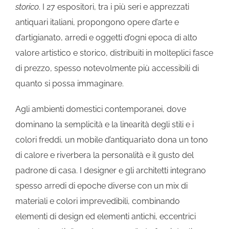
storico
. I 27 espositori, tra i più seri e apprezzati
antiquari italiani, propongono opere d’arte e
d’artigianato, arredi e oggetti d’ogni epoca di alto
valore artistico e storico, distribuiti in molteplici fasce
di prezzo, spesso notevolmente più accessibili di
quanto si possa immaginare.
Agli ambienti domestici contemporanei, dove
dominano la semplicità e la linearità degli stili e i
colori freddi, un mobile d’antiquariato dona un tono
di calore e riverbera la personalità e il gusto del
padrone di casa. I designer e gli architetti integrano
spesso arredi di epoche diverse con un mix di
materiali e colori imprevedibili, combinando
elementi di design ed elementi antichi, eccentrici