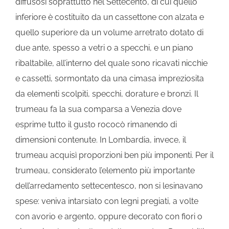
diffusosi soprattutto nel Settecento, di cui quello
inferiore è costituito da un cassettone con alzata e
quello superiore da un volume arretrato dotato di
due ante, spesso a vetri o a specchi, e un piano
ribaltabile, all’interno del quale sono ricavati nicchie
e cassetti, sormontato da una cimasa impreziosita
da elementi scolpiti, specchi, dorature e bronzi. Il
trumeau fa la sua comparsa a Venezia dove
esprime tutto il gusto rococò rimanendo di
dimensioni contenute. In Lombardia, invece, il
trumeau acquisì proporzioni ben più imponenti. Per il
trumeau, considerato l’elemento più importante
dell’arredamento settecentesco, non si lesinavano
spese: veniva intarsiato con legni pregiati, a volte
con avorio e argento, oppure decorato con fiori o