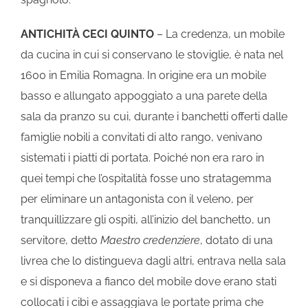
ANTICHITÀ CECI QUINTO
– La credenza, un mobile
da cucina in cui si conservano le stoviglie, è nata nel
1600 in Emilia Romagna. In origine era un mobile
basso e allungato appoggiato a una parete della
sala da pranzo su cui, durante i banchetti offerti dalle
famiglie nobili a convitati di alto rango, venivano
sistemati i piatti di portata. Poiché non era raro in
quei tempi che l’ospitalità fosse uno stratagemma
per eliminare un antagonista con il veleno, per
tranquillizzare gli ospiti, all’inizio del banchetto, un
servitore, detto
Maestro credenziere
, dotato di una
livrea che lo distingueva dagli altri, entrava nella sala
e si disponeva a fianco del mobile dove erano stati
collocati i cibi e assaggiava le portate prima che