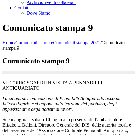
Archivio eventi collaterali
Contatti
Dove Siamo
Comunicato stampa 9
Home
/
Comunicati stampa
/
Comunicati stampa 2021
/
Comunicato
stampa 9
Comunicato stampa 9
VITTORIO SGARBI IN VISITA A PENNABILLI
ANTIQUARIATO
La cinquantesima edizione di Pennabilli Antiquariato accoglie
Vittorio Sgarbi e si impone all’attenzione del pubblico, degli
appassionati e degli addetti ai lavori.
Si è inaugurata sabato 10 luglio alla presenza dell’ambasciatore
Elisabetta Belloni, Direttore Generale del DIS, delle autorità locali e
del presidente dell’Associazione Culturale Pennabilli Antiquariato,