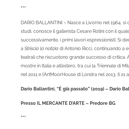
***
DARIO BALLANTINI – Nasce a Livorno nel 1964, si dip
studi, conosce il gallerista Cesare Rotini con il quale 
successivamente, i primi lavori espressionisti. Si dedic
a
Striscia la notizia
di Antonio Ricci, continuando a es
teatrali che riscuotono grande successo di critica. A
mostre in Italia e all’estero, tra cui la Triennale di 
nel 2011 e l’ArtMoorHouse di Londra nel 2013. Il 21
Dario Ballantini, “È già passato” (2019) – Dario B
Presso IL MERCANTE D’ARTE – Predore BG
***