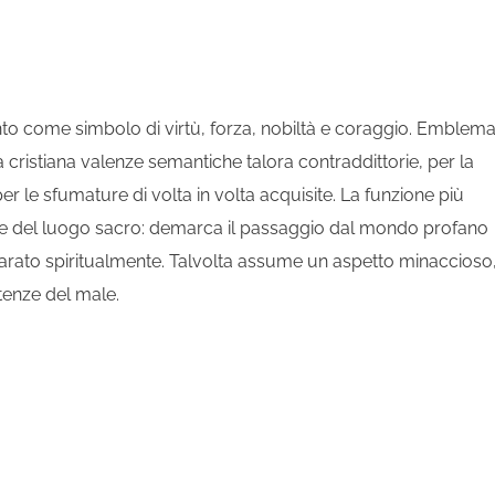
nto come simbolo di virtù, forza, nobiltà e coraggio. Emblem
 cristiana valenze semantiche talora contraddittorie, per la
 per le sfumature di volta in volta acquisite. La funzione più
e del luogo sacro: demarca il passaggio dal mondo profano
eparato spiritualmente. Talvolta assume un aspetto minaccioso
tenze del male.