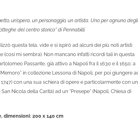
getto, un’opera, un personaggio, un artista. Uno per ognuno degli
otteghe del centro storico” di Pennabilli.
zzò questa tela, vide e si ispirò ad alcuni dei più noti artisti
 (così mi sembra). Non mancano infatti ricordi tali in questa
lomeo Passante, già attivo a Napoli fra il 1630 e il 1650; a
e Memoro” in collezione Lessona di Napoli, per poi giungere a
– 1747) con una sua schiera di opere e particolarmente con u
San Nicola della Carità) ad un “Presepe” (Napoli, Chiesa di
, dimensioni: 200 x 140 cm