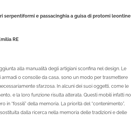
ri serpentiformi e passacinghia a guisa di protomi leontine
milia RE
unta alla manualità degli artigiani sconfina nel design. Le
a di armadi o consolle da casa, sono un modo per trasmettere
n necessariamente sfarzosa. In alcuni dei suoi oggetti, come le
to, e la loro funzione risulta alterata. Questi mobili infatti n
o in “fossili” della memoria. La priorità del “contenimento”,
sostituita dalla ricerca nella memoria delle tradizioni e delle