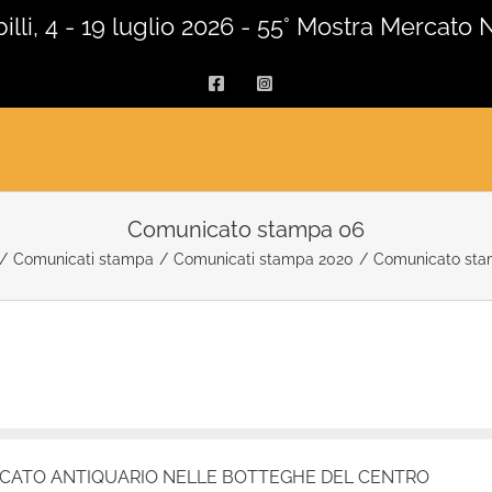
lli, 4 - 19 luglio 2026 - 55° Mostra Mercato 
Facebook
Instagram
Comunicato stampa 06
/
Comunicati stampa
/
Comunicati stampa 2020
/
Comunicato sta
ERCATO ANTIQUARIO NELLE BOTTEGHE DEL CENTRO