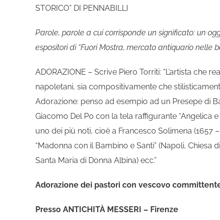
STORICO” DI PENNABILLI
Parole, parole a cui corrisponde un significato: un og
espositori di “Fuori Mostra, mercato antiquario nelle b
ADORAZIONE – Scrive Piero Torriti: “L’artista che reali
napoletani, sia compositivamente che stilisticamente
Adorazione: penso ad esempio ad un Presepe di Barto
Giacomo Del Po con la tela raffigurante “Angelica 
uno dei più noti, cioè a Francesco Solimena (1657 
“Madonna con il Bambino e Santi” (Napoli, Chiesa di 
Santa Maria di Donna Albina) ecc.”
Adorazione dei pastori con vescovo committente
Presso ANTICHITÀ MESSERI – Firenze