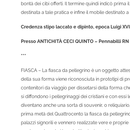
bontà dei cibi offerti. Il termine quindi indicò prim
destinata a tale pratica e infine il mobile destinato a
Credenza stipo laccato e dipinto, epoca Luigi XVI,
Presso ANTICHITÀ CECI QUINTO – Pennabilli RN
***
FIASCA – La fiasca da pellegrino è un oggetto attesta
della sua forma viene riconosciuta in prototipi di p
contenitori da viaggio per dissetarsi della forma c
si diffondono i pellegrinaggi dei cristiani e con essi 
diventano anche una sorta di souvenir, o reliquiari
prima metà del Quattrocento la fiasca da pellegrin
palazzi signorili e vennero realizzate vere e proprie