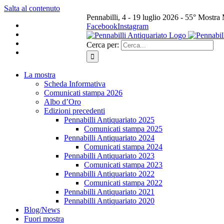
Salta al contenuto
Pennabilli, 4 - 19 luglio 2026 - 55° Mostra
Facebook
Instagram
Cerca per:
La mostra
Scheda Informativa
Comunicati stampa 2026
Albo d’Oro
Edizioni precedenti
Pennabilli Antiquariato 2025
Comunicati stampa 2025
Pennabilli Antiquariato 2024
Comunicati stampa 2024
Pennabilli Antiquariato 2023
Comunicati stampa 2023
Pennabilli Antiquariato 2022
Comunicati stampa 2022
Pennabilli Antiquariato 2021
Pennabilli Antiquariato 2020
Blog/News
Fuori mostra